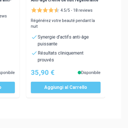
4.5/5 -
18 reviews
iews
Régénérez votre beauté pendant la
nuit
Synergie d’actifs anti-âge
puissante
Résultats cliniquement
prouvés
35,90 €
sponibile
Disponibile
o
Aggiungi al Carrello