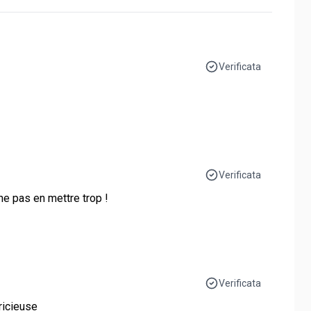
Verificata
Verificata
ne pas en mettre trop !
Verificata
ricieuse