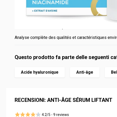
Fabriqué en France avec
96 % d’ingrédients d’origine 
visibles
Qualités et caractéristiques environnementales de 
Analyse complète des qualités et caractéristiques envir
Questo prodotto fa parte delle seguenti ca
Acide hyaluronique
Anti-âge
Be
RECENSIONI: ANTI-ÂGE SÉRUM LIFTANT
4.2/5 -
9 reviews