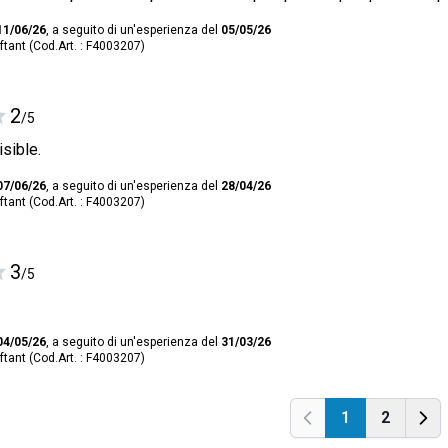
11/06/26
, a seguito di un'esperienza del
05/05/26
ftant (Cod.Art. : F4003207)
2
/5
isible.
07/06/26
, a seguito di un'esperienza del
28/04/26
ftant (Cod.Art. : F4003207)
3
/5
04/05/26
, a seguito di un'esperienza del
31/03/26
ftant (Cod.Art. : F4003207)
1
2
Precedente
Prec