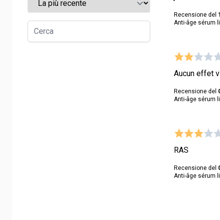
Recensione del
Anti-âge sérum li
Aucun effet v
Recensione del
Anti-âge sérum li
RAS
Recensione del
Anti-âge sérum li