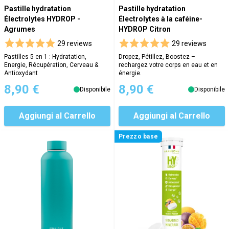
Pastille hydratation
Pastille hydratation
Électrolytes HYDROP -
Électrolytes à la caféine-
Agrumes
HYDROP Citron
29 reviews
29 reviews
Pastilles 5 en 1 : Hydratation,
Dropez, Pétillez, Boostez –
Energie, Récupération, Cerveau &
rechargez votre corps en eau et en
Antioxydant
énergie.
8,90 €
8,90 €
Disponibile
Disponibile
Aggiungi al Carrello
Aggiungi al Carrello
Prezzo base