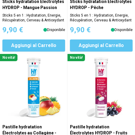
Sticks hydratation Électrolytes
Sticks hydratation Électrolytes
HYDROP - Mangue Passion
HYDROP - Pêche
Sticks 5 en 1 : Hydratation, Energie,
Sticks 5 en 1 : Hydratation, Energie,
Récupération, Cerveau & Antioxydant
Récupération, Cerveau & Antioxydant
9,90 €
9,90 €
Disponibile
Disponibile
Aggiungi al Carrello
Aggiungi al Carrello
Novità!
Novità!
Pastille hydratation
Pastille hydratation
Électrolytes au Collagène -
Électrolytes HYDROP - Fruits