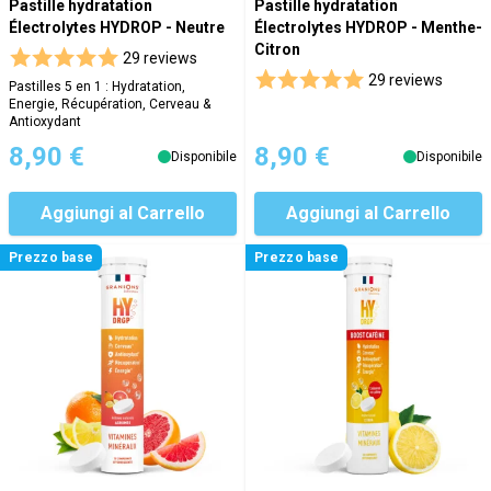
Pastille hydratation
Pastille hydratation
Électrolytes HYDROP - Neutre
Électrolytes HYDROP - Menthe-
Citron
29 reviews
29 reviews
Pastilles 5 en 1 : Hydratation,
Energie, Récupération, Cerveau &
Antioxydant
8,90 €
8,90 €
Disponibile
Disponibile
Aggiungi al Carrello
Aggiungi al Carrello
Prezzo base
Prezzo base