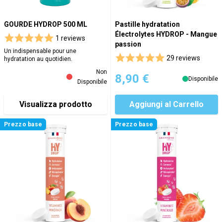
GOURDE HYDROP 500 ML
Pastille hydratation
Électrolytes HYDROP - Mangue
1 reviews
passion
Un indispensable pour une
29 reviews
hydratation au quotidien.
Non
8,90 €
Disponibile
Disponibile
Visualizza prodotto
Aggiungi al Carrello
Prezzo base
Prezzo base