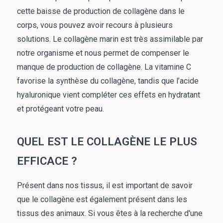
cette baisse de production de collagène dans le
corps, vous pouvez avoir recours à plusieurs
solutions. Le collagène marin est très assimilable par
notre organisme et nous permet de compenser le
manque de production de collagène. La vitamine C
favorise la synthèse du collagène, tandis que l’acide
hyaluronique vient compléter ces effets en hydratant
et protégeant votre peau.
QUEL EST LE COLLAGÈNE LE PLUS
EFFICACE ?
Présent dans nos tissus, il est important de savoir
que le collagène est également présent dans les
tissus des animaux. Si vous êtes à la recherche d'une