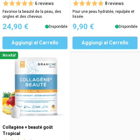
6 reviews
8 reviews
Favorise la beauté de la peau, des
Pour une peau hydratée, repulpée et
ongles et des cheveux.
lissée.
24,90 €
9,90 €
Disponibile
Disponibile
Aggiungi al Carrello
Aggiungi al Carrello
Novità!
Collagène + beauté goût
Tropical