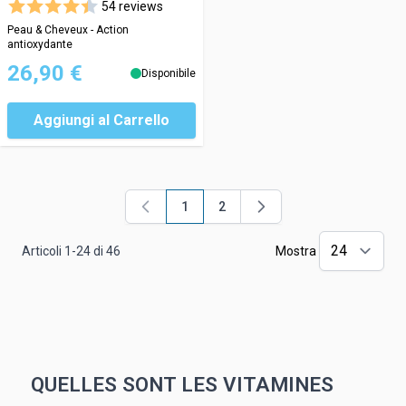
54 reviews
Peau & Cheveux - Action
antioxydante
26,90 €
Disponibile
Aggiungi al Carrello
1
2
Attualmente stai leggendo la pagina
Pagina
Articoli
1
-
24
di
46
Mostra
QUELLES SONT LES VITAMINES