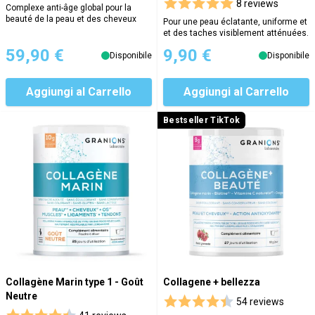
8 reviews
Complexe anti-âge global pour la
beauté de la peau et des cheveux
Pour une peau éclatante, uniforme et
et des taches visiblement atténuées.
59,90 €
9,90 €
Disponibile
Disponibile
Aggiungi al Carrello
Aggiungi al Carrello
Bestseller TikTok
Collagène Marin type 1 - Goût
Collagene + bellezza
Neutre
54 reviews