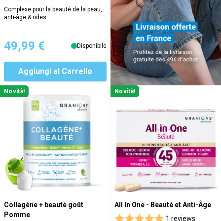
Complexe pour la beauté de la peau,
anti-âge & rides
49,99 €
Disponibile
Aggiungi al Carrello
Novità!
Novità!
Collagène + beauté goût
All In One - Beauté et Anti-Âge
Pomme
1 reviews