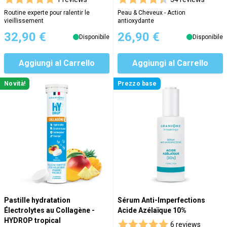
Routine experte pour ralentir le
Peau & Cheveux - Action
vieillissement
antioxydante
32,90 €
26,90 €
Disponibile
Disponibile
Aggiungi al Carrello
Aggiungi al Carrello
Novità!
Prezzo base
Pastille hydratation
Sérum Anti-Imperfections
Électrolytes au Collagène -
Acide Azélaïque 10%
HYDROP tropical
6 reviews