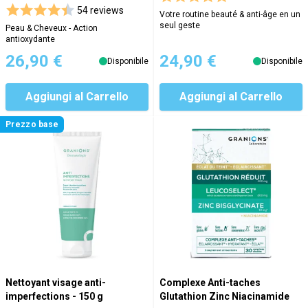
54 reviews
Votre routine beauté & anti-âge en un
seul geste
Peau & Cheveux - Action
antioxydante
26,90 €
24,90 €
Disponibile
Disponibile
Aggiungi al Carrello
Aggiungi al Carrello
Prezzo base
Nettoyant visage anti-
Complexe Anti-taches
imperfections - 150 g
Glutathion Zinc Niacinamide