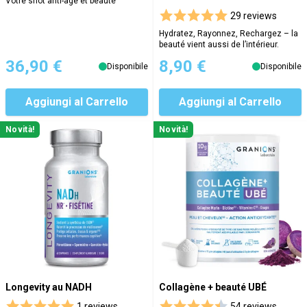
Votre shot anti-âge et beauté
29 reviews
Hydratez, Rayonnez, Rechargez – la
beauté vient aussi de l’intérieur.
36,90 €
8,90 €
Disponibile
Disponibile
Aggiungi al Carrello
Aggiungi al Carrello
Novità!
Novità!
Longevity au NADH
Collagène + beauté UBÉ
1 reviews
54 reviews