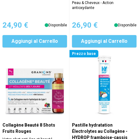
Peau & Cheveux - Action
antioxydante
24,90 €
26,90 €
Disponibile
Disponibile
Aggiungi al Carrello
Aggiungi al Carrello
Prezzo base
Collagène Beauté 8 Shots
Pastille hydratation
Fruits Rouges
Électrolytes au Collagène -
HYDROP framboise-cassis