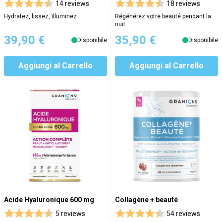
14 reviews
18 reviews
Hydratez, lissez, illuminez
Régénérez votre beauté pendant la
nuit
39,90 €
35,90 €
Disponibile
Disponibile
Aggiungi al Carrello
Aggiungi al Carrello
Acide Hyaluronique 600 mg
Collagène + beauté
5 reviews
54 reviews