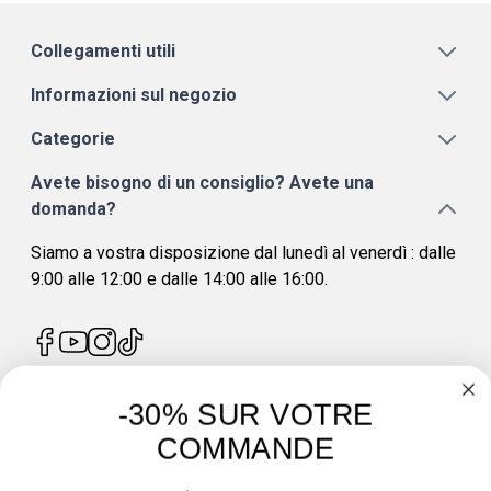
Collegamenti utili
Informazioni sul negozio
Categorie
Avete bisogno di un consiglio? Avete una
domanda?
Siamo a vostra disposizione dal lunedì al venerdì : dalle
9:00 alle 12:00 e dalle 14:00 alle 16:00.
-30% SUR VOTRE
4.7
/
5
COMMANDE