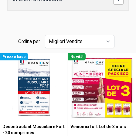
Ordina per
Prezzo base
Novità!
Décontractant Musculaire Fort
Veinomix fort Lot de 3 mois
- 20 comprimés