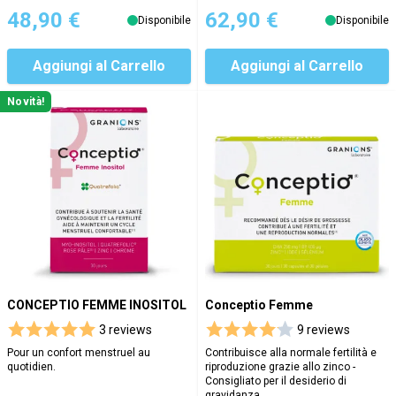
48,90 €
62,90 €
Disponibile
Disponibile
Aggiungi al Carrello
Aggiungi al Carrello
Novità!
CONCEPTIO FEMME INOSITOL
Conceptio Femme
3 reviews
9 reviews
Pour un confort menstruel au
Contribuisce alla normale fertilità e
quotidien.
riproduzione grazie allo zinco -
Consigliato per il desiderio di
gravidanza