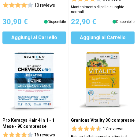
10 reviews
Mantenimento di pelle e unghie
normali
30,90 €
22,90 €
Disponibile
Disponibile
Aggiungi al Carrello
Aggiungi al Carrello
Pro Keracys Hair 4 in 1 - 1
Granions Vitality 30 compresse
Mese - 90 compresse
17 reviews
16 reviews
Riduce l'affaticamento, stimola il