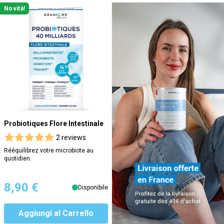
Novità!
Probiotiques Flore Intestinale
2 reviews
Rééquilibrez votre microbiote au
quotidien.
8,90 €
Disponibile
Aggiungi al Carrello