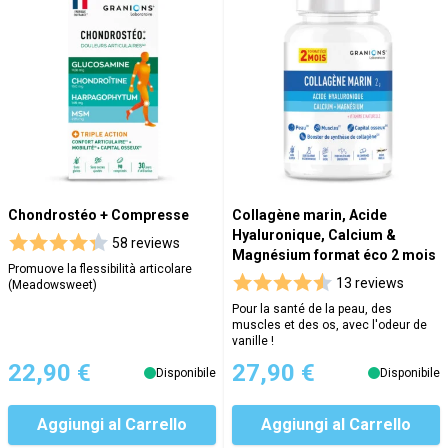
Chondrostéo + Compresse
Collagène marin, Acide
Hyaluronique, Calcium &
58 reviews
Magnésium format éco 2 mois
Promuove la flessibilità articolare
13 reviews
(Meadowsweet)
Pour la santé de la peau, des
muscles et des os, avec l'odeur de
vanille !
22,90 €
27,90 €
Disponibile
Disponibile
Aggiungi al Carrello
Aggiungi al Carrello