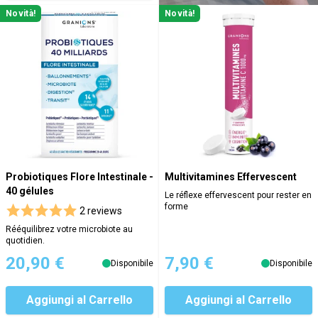
Novità!
Novità!
Probiotiques Flore Intestinale -
Multivitamines Effervescent
40 gélules
Le réflexe effervescent pour rester en
forme
2 reviews
Rééquilibrez votre microbiote au
quotidien.
20,90 €
7,90 €
Disponibile
Disponibile
Aggiungi al Carrello
Aggiungi al Carrello