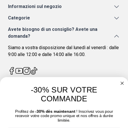
Informazioni sul negozio
Categorie
Avete bisogno di un consiglio? Avete una
domanda?
Siamo a vostra disposizione dal lunedì al venerdì : dalle
9:00 alle 12:00 e dalle 14:00 alle 16:00.
-30% SUR VOTRE
4.7
/
5
COMMANDE
Profitez de
-30% dès maintenant
! Inscrivez vous pour
recevoir votre code promo unique et nos offres à durée
limitée.