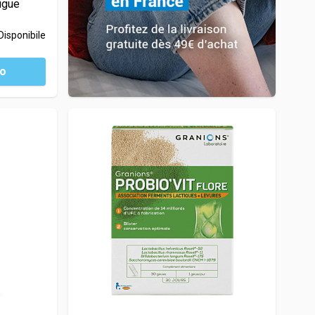
tigue
Disponibile
lo