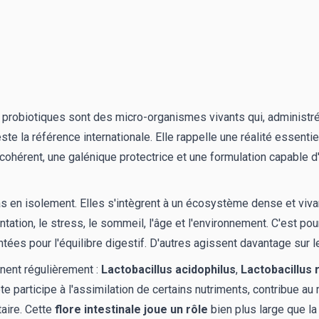
s probiotiques sont des micro-organismes vivants qui, administr
ste la référence internationale. Elle rappelle une réalité essent
 cohérent, une galénique protectrice et une formulation capable d
as en isolement. Elles s'intègrent à un écosystème dense et vivan
tion, le stress, le sommeil, l'âge et l'environnement. C'est po
ées pour l'équilibre digestif. D'autres agissent davantage sur l
nnent régulièrement :
Lactobacillus acidophilus
,
Lactobacillus 
e participe à l'assimilation de certains nutriments, contribue au m
aire. Cette
flore intestinale joue un rôle
bien plus large que la