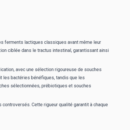
 des ferments lactiques classiques avant même leur
on ciblée dans le tractus intestinal, garantissant ainsi
rication, avec une sélection rigoureuse de souches
it les bactéries bénéfiques, tandis que les
uches sélectionnées, prébiotiques et souches
ontroversés. Cette rigueur qualité garantit à chaque