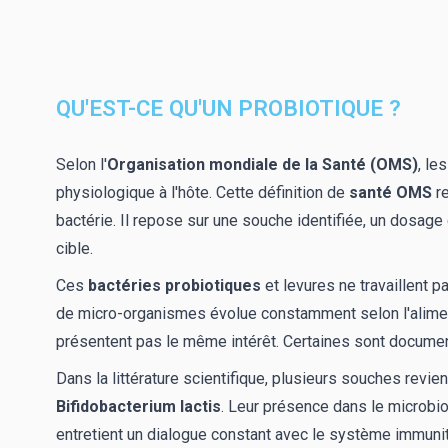
QU'EST-CE QU'UN PROBIOTIQUE ?
Selon l'
Organisation mondiale de la Santé (OMS)
, le
physiologique à l'hôte. Cette définition de
santé OMS
re
bactérie. Il repose sur une souche identifiée, un dosage
cible.
Ces
bactéries probiotiques
et levures ne travaillent p
de micro-organismes évolue constamment selon l'alimenta
présentent pas le même intérêt. Certaines sont document
Dans la littérature scientifique, plusieurs souches revie
Bifidobacterium lactis
. Leur présence dans le microbiot
entretient un dialogue constant avec le système immunit