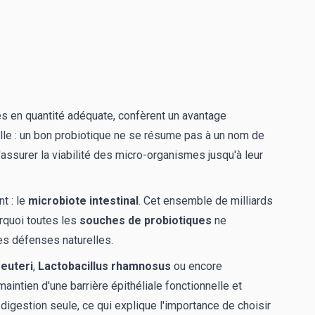
és en quantité adéquate, confèrent un avantage
ielle : un bon probiotique ne se résume pas à un nom de
'assurer la viabilité des micro-organismes jusqu'à leur
t : le
microbiote intestinal
. Cet ensemble de milliards
urquoi toutes les
souches de probiotiques
ne
es défenses naturelles.
reuteri
,
Lactobacillus rhamnosus
ou encore
aintien d'une barrière épithéliale fonctionnelle et
 digestion seule, ce qui explique l'importance de choisir