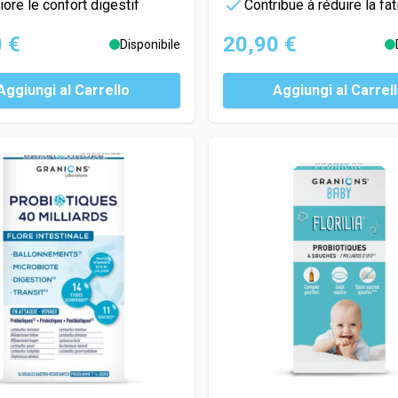
ore le confort digestif
Contribue à réduire la fa
 €
20,90 €
Disponibile
Aggiungi al Carrello
Aggiungi al Carrel