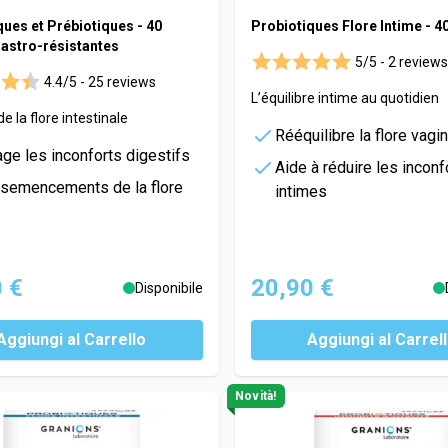
ques et Prébiotiques - 40
Probiotiques Flore Intime - 4
gastro-résistantes
5/5 -
2 reviews
4.4/5 -
25 reviews
L’équilibre intime au quotidien
de la flore intestinale
Rééquilibre la flore vagi
ge les inconforts digestifs
Aide à réduire les inconf
semencements de la flore
intimes
 €
20,90 €
Disponibile
Aggiungi al Carrello
Aggiungi al Carrel
Novità!