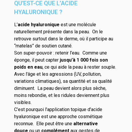
QU’EST-CE QUE L’ACIDE
HYALURONIQUE ?
L’
acide hyaluronique
est une molécule
naturellement présente dans la peau.
On le
retrouve surtout dans le
derme
, où il participe au
“matelas” de soutien cutané.
Son super-pouvoir : retenir l’eau.
Comme une
éponge, il peut capter
jusqu’à 1 000 fois son
poids en eau
, ce qui aide la peau à rester souple.
Avec l’âge et les agressions (UV, pollution,
variations climatiques), sa quantité et sa qualité
diminuent.
La peau devient alors plus sèche,
moins rebondie, et les ridules deviennent plus
visibles.
C’est pourquoi l’application topique d’acide
hyaluronique est une approche cosmétique
reconnue.
Elle peut être une
alternative
douce
ou un
complément
aux gestes de