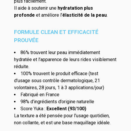
plus facilement.
Il aide à soutenir une
hydratation plus
profonde
et
améliore
l’
élasticité
de la peau
.
FORMULE CLEAN ET EFFICACITÉ
PROUVÉE
86% trouvent leur peau immédiatement
hydratée et l’apparence de leurs rides visiblement
réduite.
100% trouvent le produit efficace (
test
d’usage
sous contrôle dermatologique
, 21
volontaires, 28 jours, 1 à 3 applications/jour
)
Fabriqué en France
98% d’ingrédients d’origine naturelle
Score
Yuka
:
Excellent (93/100)
La texture a été pensée pour l’usage quotidie
n,
non
collante
, et est une base maquillage idéale.