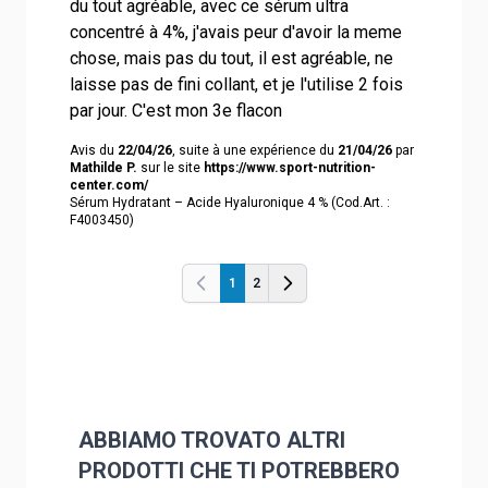
du tout agréable, avec ce sérum ultra
concentré à 4%, j'avais peur d'avoir la meme
chose, mais pas du tout, il est agréable, ne
laisse pas de fini collant, et je l'utilise 2 fois
par jour. C'est mon 3e flacon
Avis du
22/04/26
, suite à une expérience du
21/04/26
par
Mathilde P.
sur le site
https://www.sport-nutrition-
center.com/
Sérum Hydratant – Acide Hyaluronique 4 % (Cod.Art. :
F4003450)
1
2
Precedente
Precedente
ABBIAMO TROVATO ALTRI
PRODOTTI CHE TI POTREBBERO