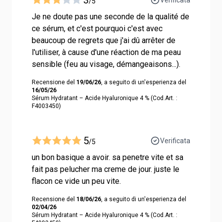
/5
Je ne doute pas une seconde de la qualité de
ce sérum, et c'est pourquoi c'est avec
beaucoup de regrets que j'ai dû arrêter de
l'utiliser, à cause d'une réaction de ma peau
sensible (feu au visage, démangeaisons...).
Recensione del
19/06/26
, a seguito di un'esperienza del
16/05/26
Sérum Hydratant – Acide Hyaluronique 4 % (Cod.Art. :
F4003450)
5
Verificata
/5
un bon basique a avoir. sa penetre vite et sa
fait pas pelucher ma creme de jour. juste le
flacon ce vide un peu vite.
Recensione del
18/06/26
, a seguito di un'esperienza del
02/04/26
Sérum Hydratant – Acide Hyaluronique 4 % (Cod.Art. :