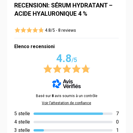
RECENSIONI: SÉRUM HYDRATANT –
ACIDE HYALURONIQUE 4 %
4.8/5 -
8 reviews
Elenco recensioni
4.8
/5
Basé sur
8
avis soumis à un contrôle
Voir l’attestation de confiance
5 stelle
7
4 stelle
0
3 stelle
1