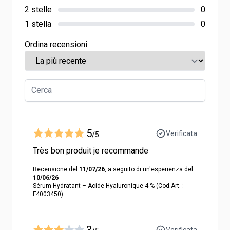
2 stelle
0
1 stella
0
Ordina recensioni
5
Verificata
/5
Très bon produit je recommande
Recensione del
11/07/26
, a seguito di un'esperienza del
10/06/26
Sérum Hydratant – Acide Hyaluronique 4 % (Cod.Art. :
F4003450)
3
Verificata