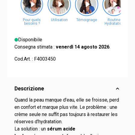
Disponibile
Consegna stimata :
venerdì 14 agosto 2026
.
Cod.Art. :
F4003450
Descrizione
Quand la peau manque d’eau, elle se froisse, perd
en confort et marque plus vite.
Le problème : une
crème seule ne suffit pas toujours à restaurer les
réserves d’hydratation.
La solution : un
sérum acide