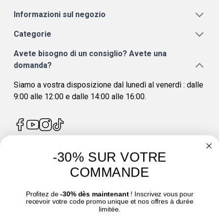
Informazioni sul negozio
Categorie
Avete bisogno di un consiglio? Avete una
domanda?
Siamo a vostra disposizione dal lunedì al venerdì : dalle
9:00 alle 12:00 e dalle 14:00 alle 16:00.
-30% SUR VOTRE
4.7
/
5
COMMANDE
Profitez de
-30% dès maintenant
! Inscrivez vous pour
recevoir votre code promo unique et nos offres à durée
limitée.