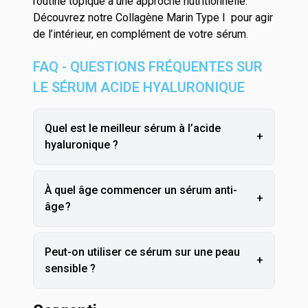
routine topique à une approche nutritionnelle.
Découvrez notre
Collagène Marin Type I
pour agir
de l’intérieur, en complément de votre sérum.
FAQ - QUESTIONS FRÉQUENTES SUR
LE SÉRUM ACIDE HYALURONIQUE
Quel est le meilleur sérum à l’acide
+
hyaluronique ?
À quel âge commencer un sérum anti-
+
âge ?
Peut-on utiliser ce sérum sur une peau
+
sensible ?