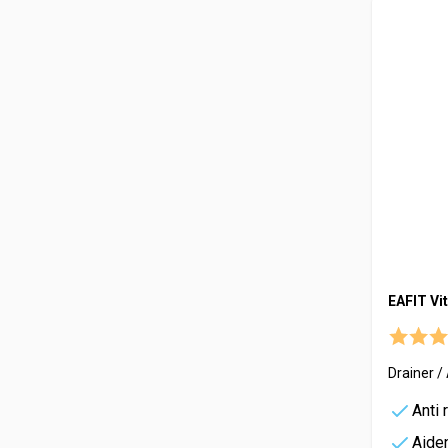
EAFIT Vi
Drainer / 
Anti 
Aiden