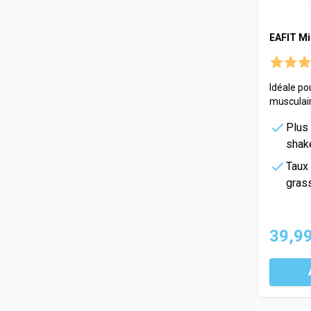
EAFIT Mi
Idéale po
musculair
Plus
shak
Taux
grass
39,99