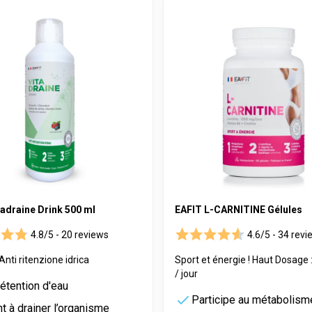
tadraine Drink 500 ml
EAFIT L-CARNITINE Gélules
4.8/5 -
20 reviews
4.6/5 -
34 revi
Anti ritenzione idrica
Sport et énergie ! Haut Dosage
/ jour
rétention d'eau
Participe au métabolism
t à drainer l’organisme