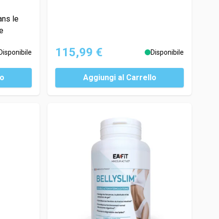
ans le
e
115,99 €
Disponibile
Disponibile
lo
Aggiungi al Carrello