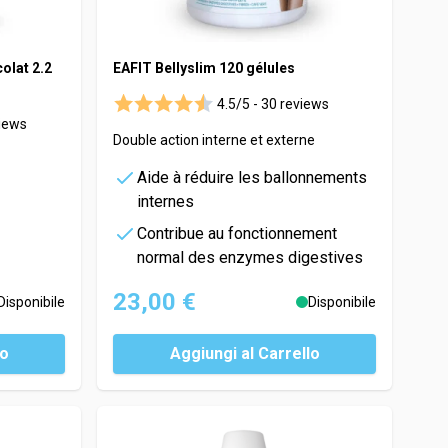
olat 2.2
EAFIT Bellyslim 120 gélules
4.5/5 -
30 reviews
iews
Double action interne et externe
Aide à réduire les ballonnements
internes
Contribue au fonctionnement
normal des enzymes digestives
23,00 €
Disponibile
Disponibile
lo
Aggiungi al Carrello