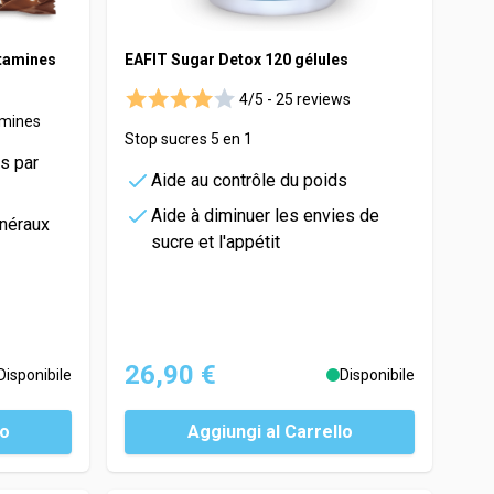
itamines
EAFIT Sugar Detox 120 gélules
4/5 -
25 reviews
amines
Stop sucres 5 en 1
s par
Aide au contrôle du poids
Aide à diminuer les envies de
inéraux
sucre et l'appétit
26,90 €
Disponibile
Disponibile
lo
Aggiungi al Carrello