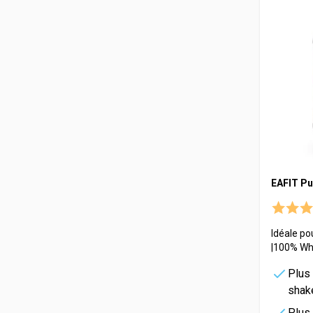
EAFIT Pu
Idéale po
|100% Wh
Plus
shak
Plus