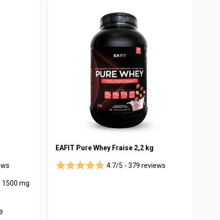
EAFIT Pure Whey Fraise 2,2 kg
ews
4.7/5 -
379 reviews
 : 1500 mg
e