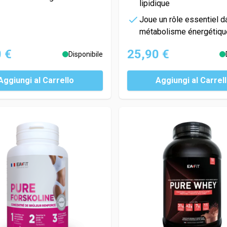
lipidique
Joue un rôle essentiel d
métabolisme énergétiqu
 €
25,90 €
Disponibile
Aggiungi al Carrello
Aggiungi al Carrel