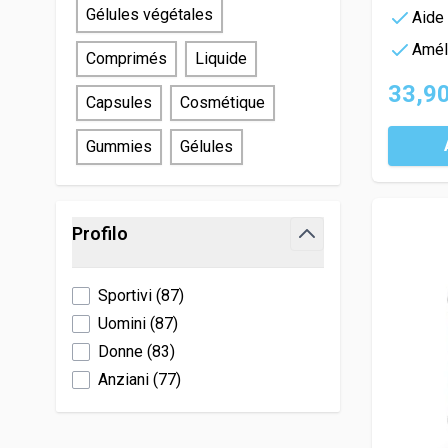
Gélules végétales
Aide 
Améli
Comprimés
Liquide
33,90
Capsules
Cosmétique
Gummies
Gélules
Profilo
filter
Sportivi
(
87
)
Uomini
(
87
)
Donne
(
83
)
Anziani
(
77
)